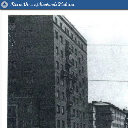
Retro View of Mankind's Habitat