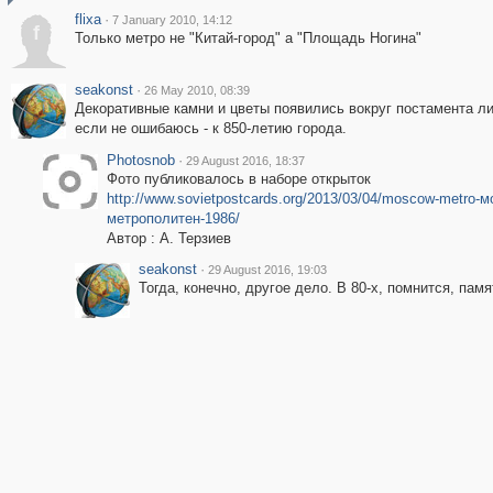
flixa
·
7 January 2010, 14:12
f
Только метро не "Китай-город" а "Площадь Ногина"
seakonst
·
26 May 2010, 08:39
Декоративные камни и цветы появились вокруг постамента ли
если не ошибаюсь - к 850-летию города.
Photosnob
·
29 August 2016, 18:37
Фото публиковалось в наборе открыток
http://www.sovietpostcards.org/2013/03/04/moscow-metro-м
метрополитен-1986/
Автор : А. Терзиев
seakonst
·
29 August 2016, 19:03
Тогда, конечно, другое дело. В 80-х, помнится, пам