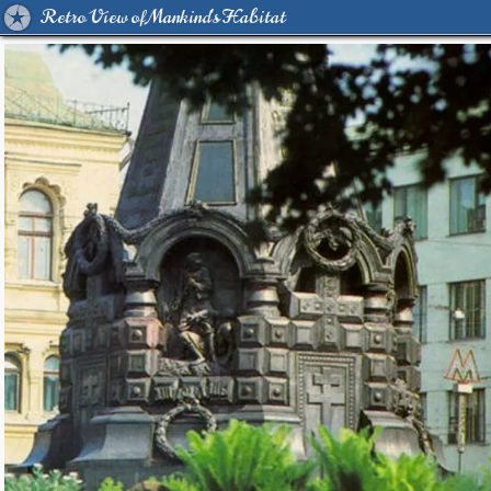
Retro View of Mankind's Habitat