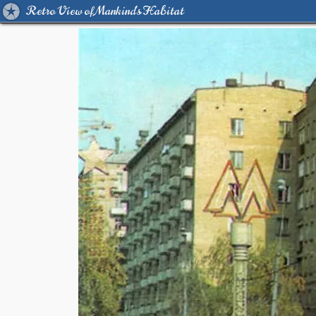
Retro View of Mankind's Habitat