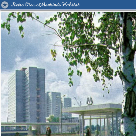
Retro View of Mankind's Habitat