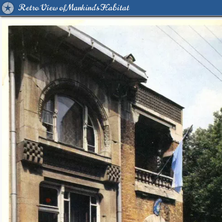
Retro View of Mankind's Habitat