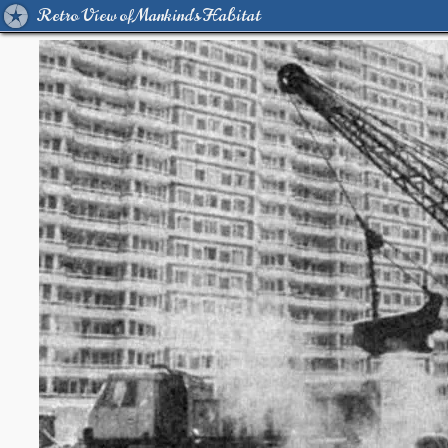
Retro View of Mankind's Habitat