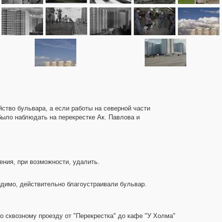
ство бульвара, а если работы на северной части
было наблюдать на перекрестке Ак. Павлова и
ения, при возможности, удалить.
идимо, действительно благоустраивали бульвар.
по сквозному проезду от "Перекрестка" до кафе "У Холма"