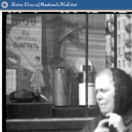
Retro View of Mankind's Habitat