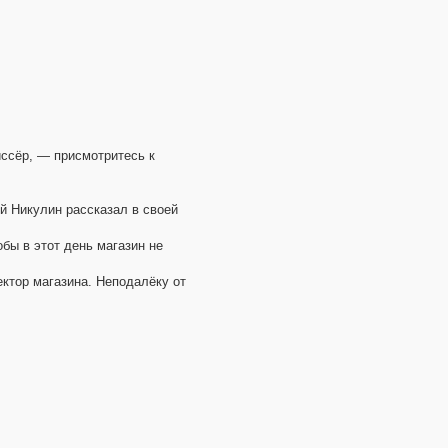
иссёр, — присмотритесь к
й Никулин рассказал в своей
бы в этот день магазин не
ектор магазина. Неподалёку от