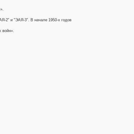
».
-2" и "ЭАЯ-3". В начале 1950-х годов
 войн».