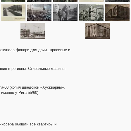
 покупала фонари для дачи...красивые и
машин в регионы. Стиральные машины
ига-60 (копия шведской «Хускварны»,
 именно у Рига-55/60).
жиссера обошли все квартиры и