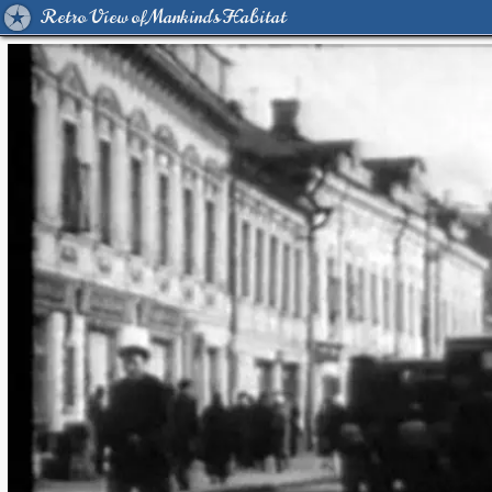
Retro View of Mankind's Habitat