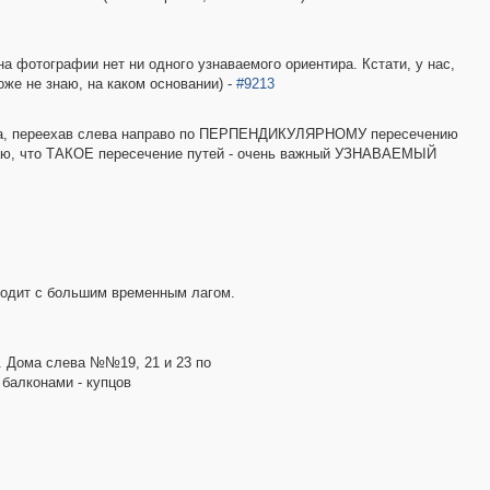
а фотографии нет ни одного узнаваемого ориентира. Кстати, у нас,
оже не знаю, на каком основании) -
#9213
 дома, переехав слева направо по ПЕРПЕНДИКУЛЯРНОМУ пересечению
итаю, что ТАКОЕ пересечение путей - очень важный УЗНАВАЕМЫЙ
ходит с большим временным лагом.
й. Дома слева №№19, 21 и 23 по
 балконами - купцов