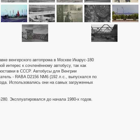
вке венгерского автопрома в Москве Икарус-180
й интерес к сочленённому автобусу, так как
 поставки в СССР. Автобусы для Венгрии
тель - RABA D2156 NM6 (192 л.с., выпускался по
ода. Использовались они на самых загруженных
280. Эксплуатировался до начала 1980-х годов.