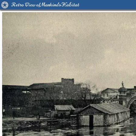
Retro View of Mankind's Habitat