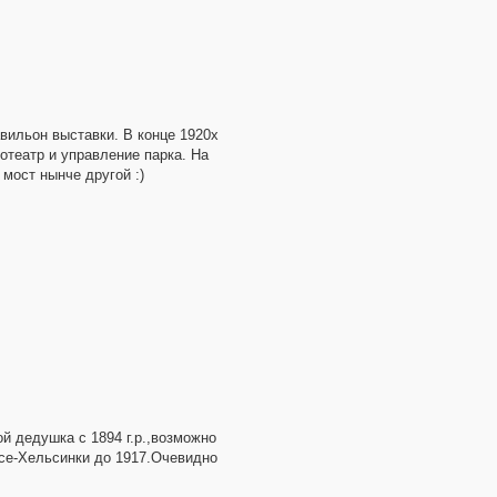
вильон выставки. В конце 1920х
отеатр и управление парка. На
 мост нынче другой :)
й дедушка с 1894 г.р.,возможно
рсе-Хельсинки до 1917.Очевидно