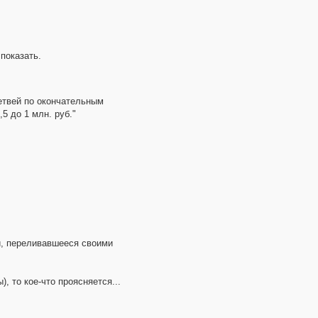
показать.
етвей по окончательным
5 до 1 млн. руб."
и, переливавшееся своими
, то кое-что проясняется...