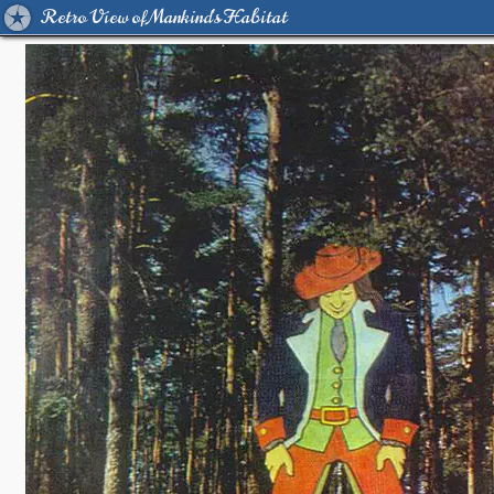
Retro View of Mankind's Habitat