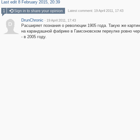
Last edit 8 February 2015, 20:39
1
Sign in to share your opinion
Latest comment: 19 April 2011, 17:43
DrunChronic
·
19 April 2011, 17:43
D
Расширяет познания о революции 1905 года. Такую же карти
на карандашной фабрике в Гамсоновском переулке ровно чер
- в 2005 году.