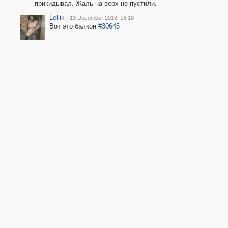
прикидывал. Жаль на верх не пустили.
Lellik
·
13 December 2013, 18:18
Вот это балкон
#30645