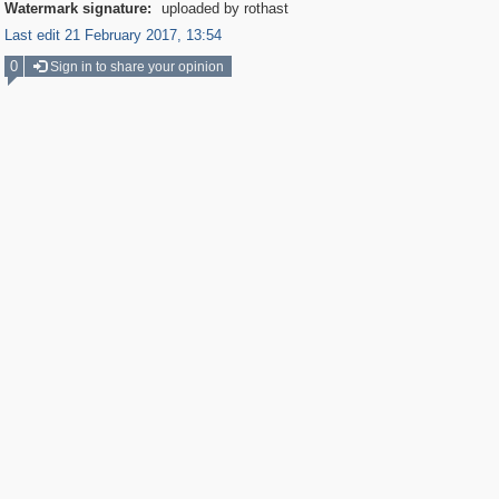
Watermark signature:
uploaded by rothast
Last edit 21 February 2017, 13:54
0
Sign in to share your opinion