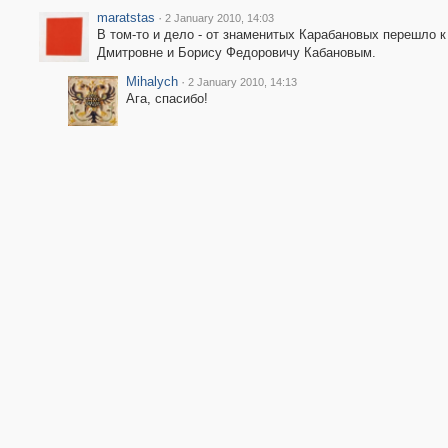
maratstas
·
2 January 2010, 14:03
В том-то и дело - от знаменитых Карабановых перешло к
Дмитровне и Борису Федоровичу Кабановым.
Mihalych
·
2 January 2010, 14:13
Ага, спасибо!