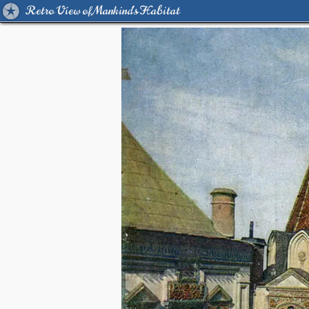
Retro View of Mankind's Habitat