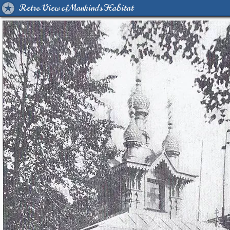
Retro View of Mankind's Habitat