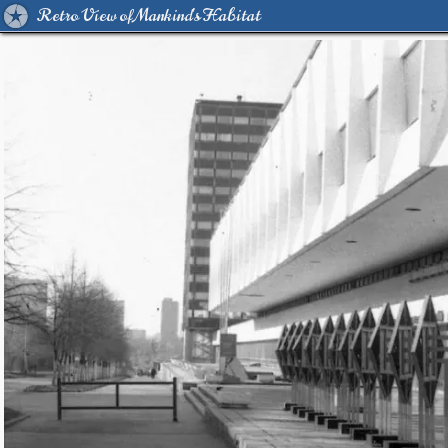
Retro View of Mankind's Habitat