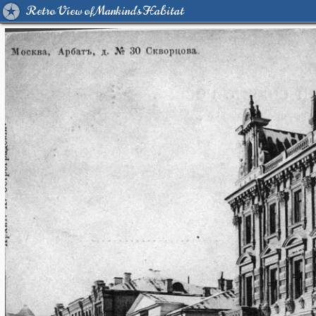
Retro View of Mankind's Habitat