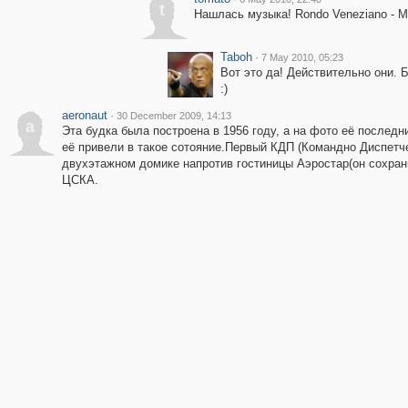
t
Нашлась музыка! Rondo Veneziano - Mus
Taboh
·
7 May 2010, 05:23
Вот это да! Действительно они. 
:)
aeronaut
·
30 December 2009, 14:13
a
Эта будка была построена в 1956 году, а на фото её последн
её привели в такое сотояние.Первый КДП (Командно Диспетч
двухэтажном домике напротив гостиницы Аэростар(он сохрани
ЦСКА.