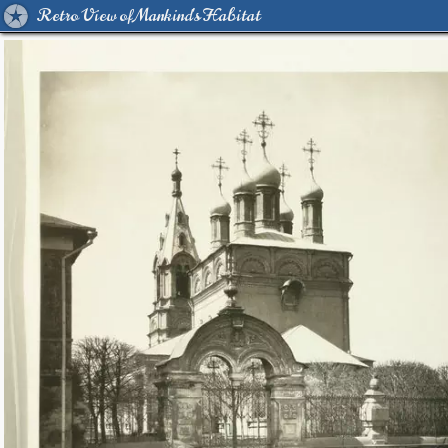
Retro View of Mankind's Habitat