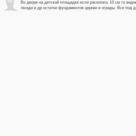
m
Во дворе на детской площадке если раскопать 10 см то видны
гвозди и др остатки фундаментов церкви и ограды. Все под 