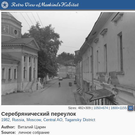
Retro View of Mankind's Habitat
Sizes:
482×309
|
1050×674
|
1800×1155
W
319,780
1,406,255
159,978
8,286
29,243
5,916
10,738
402
Серебрянический переулок
1982
,
Russia
,
Moscow
,
Central AO
,
Tagansky District
Author:
Виталий Царин
Source:
личное собрание