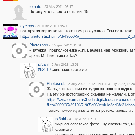
tomato
·
23 May 2011, 06:17
t
Потому что на фото пять миг-15!
cyclops
·
21 June 2011, 09:49
вот другая картинка из этого номера журнала. Там есть текст 
http://photo.strizhi.info/d/49668-5/_______________________2_
Photosnob
·
7 August 2012, 11:01
«Пятерка» подполковника А.И. Бабаева над Москвой, авг
архив М. Пикельного Так?
rx3ahl
·
3 July 2022, 13:51
#82919
советское фото же
Photosnob
·
·
3 July 2022, 14:13
Edited 3 July 2022, 14:30
Жаль, что та копия из художественного журнал
На эту же фотографию сканера не жалели. Вот
https://aviaforum.ams3.cdn.digitaloceanspaces.c
files/2009/05/391065_965e060ebb1a3cd3fc31ebab
Только номер журнала не запротоколировали .
rx3ahl
·
4 July 2022, 11:10
журнал советское фото.. ну скажем так, 
формате
размером с половину сигаретной пачки на