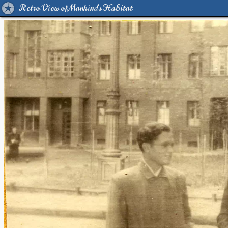
Retro View of Mankind's Habitat