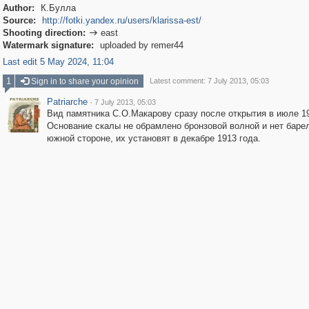
Author:
К.Булла
Source:
http://fotki.yandex.ru/users/klarissa-est/
Shooting direction:
east

Watermark signature:
uploaded by remer44
Last edit 5 May 2024, 11:04
1
Sign in to share your opinion
Latest comment: 7 July 2013, 05:03
Patriarche
·
7 July 2013, 05:03
Вид памятника С.О.Макарову сразу после открытия в июле 19
Основание скалы не обрамлено бронзовой волной и нет баре
южной стороне, их установят в декабре 1913 года.