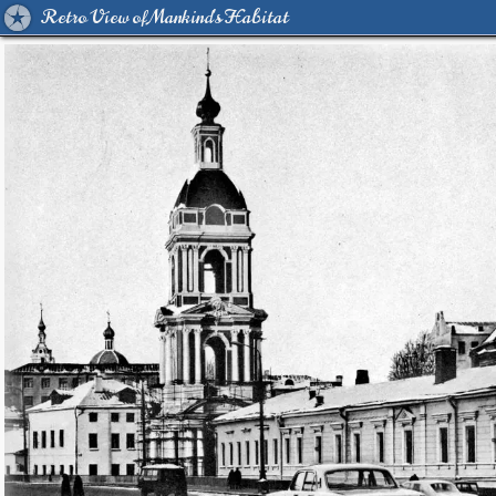
Retro View of Mankind's Habitat