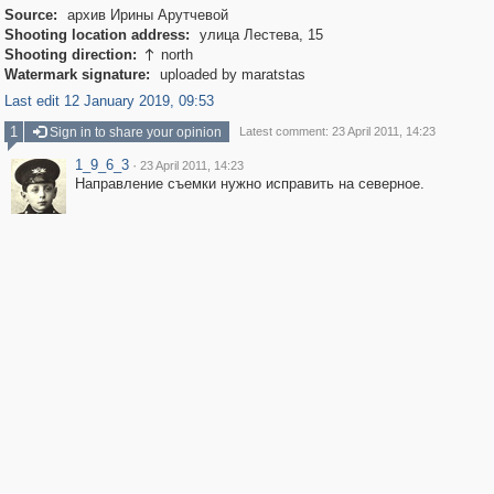
Source:
архив Ирины Арутчевой
Shooting location address:
улица Лестева, 15
Shooting direction:
north

Watermark signature:
uploaded by maratstas
Last edit 12 January 2019, 09:53
1
Sign in to share your opinion
Latest comment: 23 April 2011, 14:23
1_9_6_3
·
23 April 2011, 14:23
Направление съемки нужно исправить на северное.