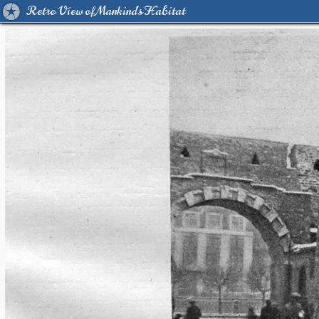
Retro View of Mankind's Habitat