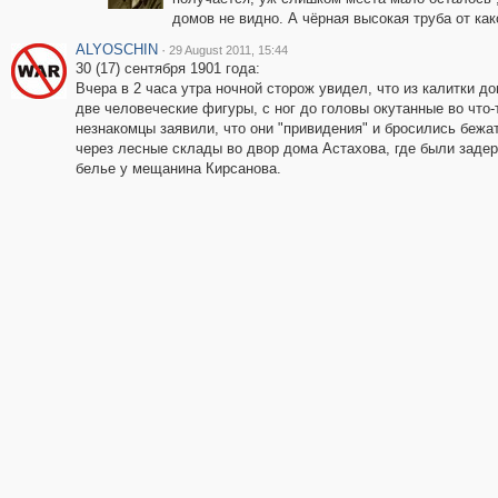
домов не видно. А чёрная высокая труба от как
ALYOSCHIN
·
29 August 2011, 15:44
30 (17) сентября 1901 года:
Вчера в 2 часа утра ночной сторож увидел, что из калитки 
две человеческие фигуры, с ног до головы окутанные во что-т
незнакомцы заявили, что они "привидения" и бросились бежа
через лесные склады во двор дома Астахова, где были задер
белье у мещанина Кирсанова.