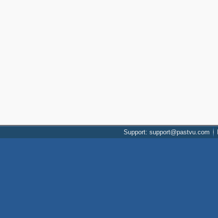
Support: support@pastvu.com