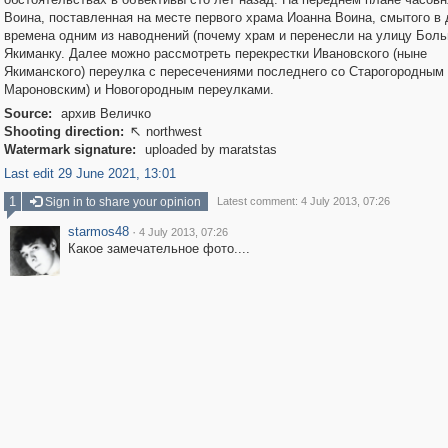
Воина, поставленная на месте первого храма Иоанна Воина, смытого в
времена одним из наводнений (почему храм и перенесли на улицу Бол
Якиманку. Далее можно рассмотреть перекрестки Ивановского (ныне
Якиманского) переулка с пересечениями последнего со Старогородным
Мароновским) и Новогородным переулками.
Source:
архив Величко
Shooting direction:
northwest

Watermark signature:
uploaded by maratstas
Last edit 29 June 2021, 13:01
1
Sign in to share your opinion
Latest comment: 4 July 2013, 07:26
starmos48
·
4 July 2013, 07:26
Какое замечательное фото....