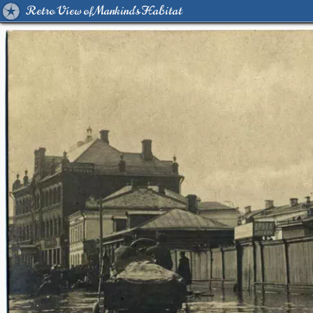
Retro View of Mankind's Habitat