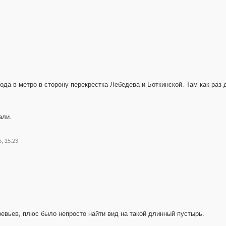
47
ода в метро в сторону перекрестка Лебедева и Боткинской. Там как раз 
али.
, 15:23
ревьев, плюс было непросто найти вид на такой длинный пустырь.