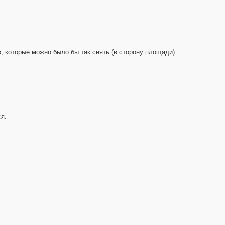
в, которые можно было бы так снять (в сторону площади)
я.