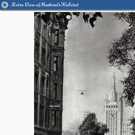
Retro View of Mankind's Habitat