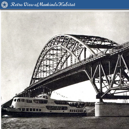
Retro View of Mankind's Habitat