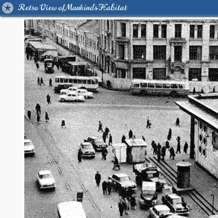
Retro View of Mankind's Habitat