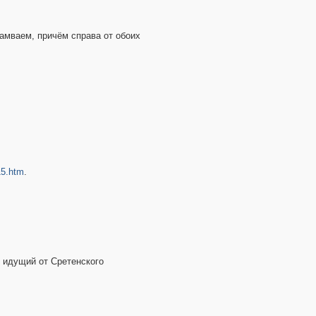
рамваем, причём справа от обоих
15.htm
.
, идущий от Сретенского