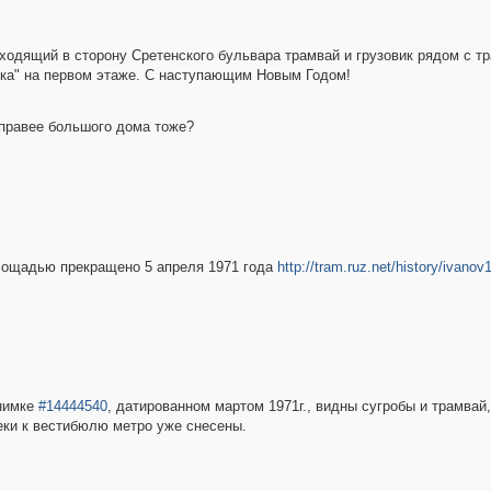
ходящий в сторону Сретенского бульвара трамвай и грузовик рядом с т
очка" на первом этаже. С наступающим Новым Годом!
правее большого дома тоже?
лощадью прекращено 5 апреля 1971 года
http://tram.ruz.net/history/ivanov
снимке
#14444540
, датированном мартом 1971г., видны сугробы и трамвай
еки к вестибюлю метро уже снесены.