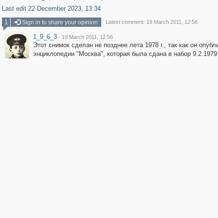
Last edit 22 December 2023, 13:34
1
Sign in to share your opinion
Latest comment: 19 March 2011, 12:56
1_9_6_3
·
19 March 2011, 12:56
Этот снимок сделан не позднее лета 1978 г., так как он опубл
энциклопедии "Москва", которая была сдана в набор 9.2.1979