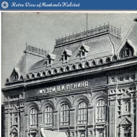
Retro View of Mankind's Habitat