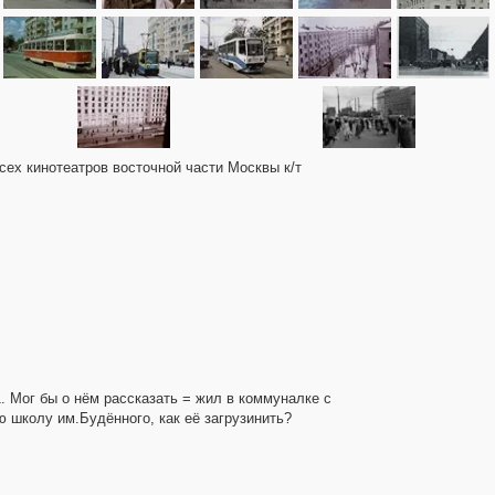
всех кинотеатров восточной части Москвы к/т
. Мог бы о нём рассказать = жил в коммуналке с
ую школу им.Будённого, как её загрузинить?