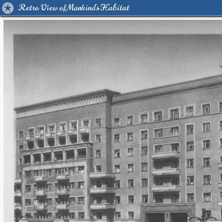
Retro View of Mankind's Habitat