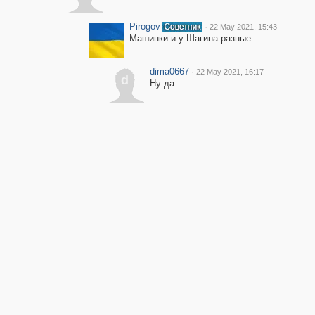
Pirogov
·
22 May 2021, 15:43
Машинки и у Шагина разные.
dima0667
·
22 May 2021, 16:17
d
Ну да.