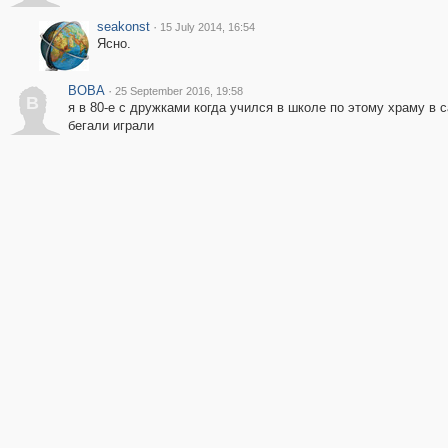
seakonst
·
15 July 2014, 16:54
Ясно.
BOBA
·
25 September 2016, 19:58
B
я в 80-е с дружками когда учился в школе по этому храму в 
бегали играли