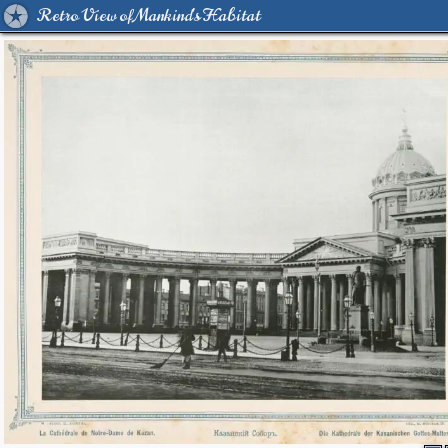
Retro View of Mankind's Habitat