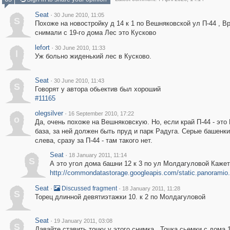
Seat
·
30 June 2010, 11:05
S
Похоже на новостройку д 14 к 1 по Вешняковской ул П-44 , В
снимали с 19-го дома Лес это Кусково
lefort
·
30 June 2010, 11:33
l
Уж больно жиденький лес в Кусково.
Seat
·
30 June 2010, 11:43
S
Говорят у автора обьектив был хороший
#11165
olegsilver
·
16 September 2010, 17:22
o
Да, очень похоже на Вешняковскую. Но, если край П-44 - это
база, за ней должен быть пруд и парк Радуга. Серые башенки
слева, сразу за П-44 - там такого нет.
Seat
·
18 January 2011, 11:14
S
А это угол дома башни 12 к 3 по ул Молдагуловой Каже
http://commondatastorage.googleapis.com/static.panoramio.
Seat
·
·
Discussed fragment
18 January 2011, 11:28
S
Торец длинной девятиэтажки 10. к 2 по Молдагуловой
Seat
·
19 January 2011, 03:08
S
Давайте ставить точку у этого снимка . Точка сьемки с дома 