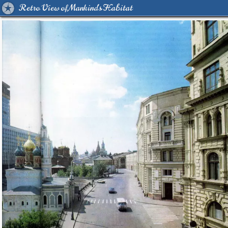
Retro View of Mankind's Habitat