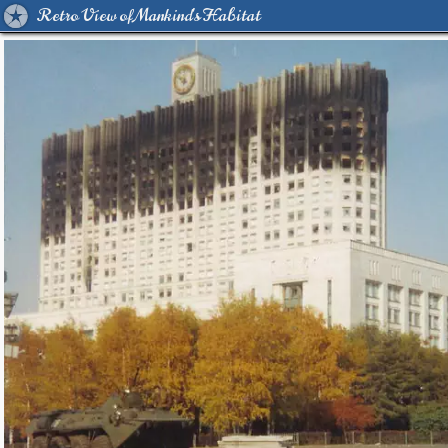
Retro View of Mankind's Habitat