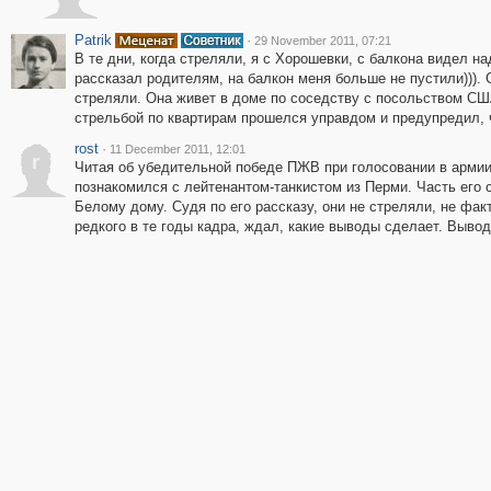
Patrik
·
29 November 2011, 07:21
В те дни, когда стреляли, я с Хорошевки, с балкона видел н
рассказал родителям, на балкон меня больше не пустили))). 
стреляли. Она живет в доме по соседству с посольством СШ
стрельбой по квартирам прошелся управдом и предупредил, 
rost
·
11 December 2011, 12:01
r
Читая об убедительной победе ПЖВ при голосовании в армии.
познакомился с лейтенантом-танкистом из Перми. Часть его с
Белому дому. Судя по его рассказу, они не стреляли, не фа
редкого в те годы кадра, ждал, какие выводы сделает. Вывод