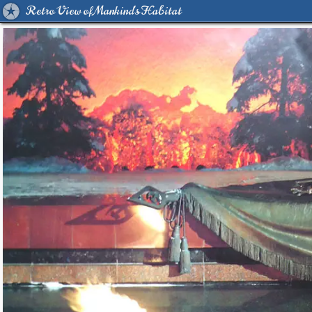
Retro View of Mankind's Habitat