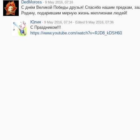
DedMoross
·
9 May 2016, 07:16
C днём Великой Победы друзья! Спасибо нашим предкам, 
Родину, подарившим мирную жизнь миллионам людей!
Юлия
·
·
9 May 2016, 07:34
Edited 9 May 2016, 07:36
С Праздником!!!
https://www.youtube.com/watch?v=RJD8_kDSH60