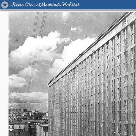
Retro View of Mankind's Habitat