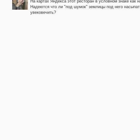
На картах Яндекса этот ресторан в условном знаке как н
Надеются что ли "под шумок" землицы под него насыпат
увековечить?