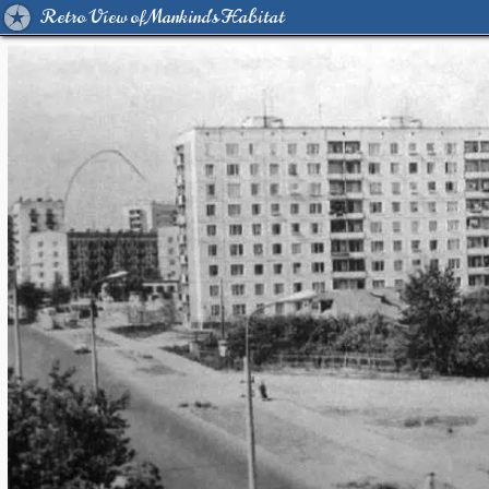
Retro View of Mankind's Habitat