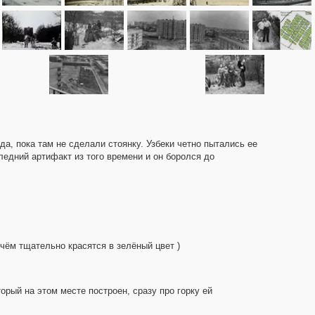
да, пока там не сделали стоянку. Узбеки четно пытались ее
ледний артифакт из того времени и он боролся до
чём тщательно красятся в зелёный цвет )
торый на этом месте построен, сразу про горку ей