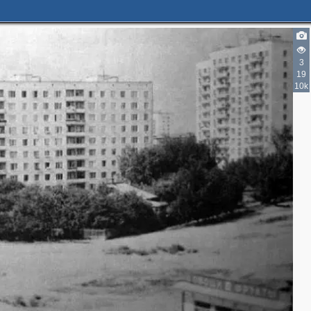
3
19
10k