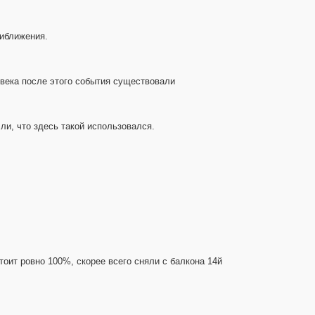
риближения.
й века после этого события существовали
ли, что здесь такой использовался.
стоит ровно 100%, скорее всего сняли с балкона 14й