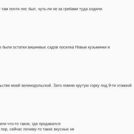
там почти лес был, чуть-ли не за грибами туда ходили.
ше были остатки вишневых садов поселка Новые кузьминки и
льстве моей зеленодольской. Зато помню крутую горку под 9-ти этажкой
или что-то такое, где продавался
 пор, сейчас почему-то таких вкусных не