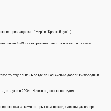
..
ого их превращения в "Мир" и "Красный куб" :)
ликлинике №49 что за границей левого в нижнегоугла этого
какое-то отделение было где по назначению давали кислородный
и дети уже в 2000х. Ничего подобного не видел.
 первого этажа, мимо которых был проход к лестницам наверх.