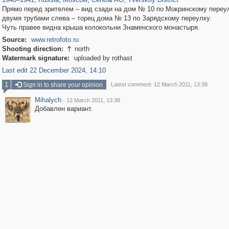
Прямо перед зрителем – вид сзади на дом № 10 по Мокринскому переул
двумя трубами слева – торец дома № 13 по Зарядскому переулку.
Чуть правее видна крыша колокольни Знаменского монастыря.
Source:
www.retrofoto.ru
Shooting direction:
north

Watermark signature:
uploaded by rothast
Last edit 22 December 2024, 14:10
1
Sign in to share your opinion
Latest comment: 12 March 2011, 13:38
Mihalych
·
12 March 2011, 13:38
Добавлен вариант.