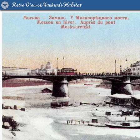
Retro View of Mankind's Habitat